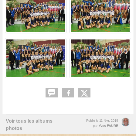
Voir tous les albums
Publié le
11 févr. 2019
par
Yves FAURE
photos