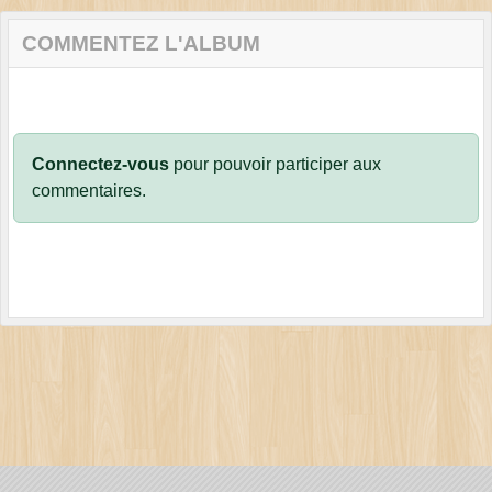
COMMENTEZ L'ALBUM
Connectez-vous
pour pouvoir participer aux
commentaires.