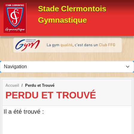
Panneau de gestion des cookies
Stade Clermontois
Gymnastique
Accueil
Perdu et Trouvé
PERDU ET TROUVÉ
Il a été trouvé :