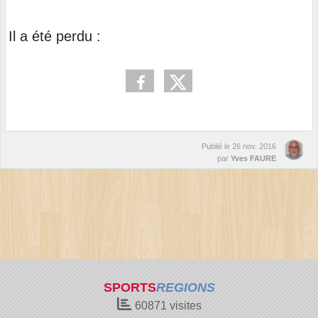
Il a été perdu :
Publié le
26 nov. 2016
par
Yves FAURE
SPORTS
REGIONS
60871
visites