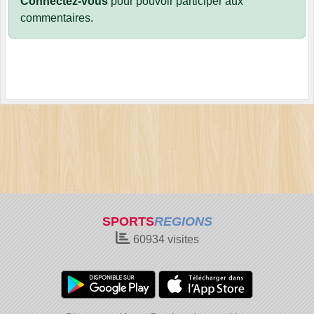
Connectez-vous
pour pouvoir participer aux
commentaires.
SPORTS
REGIONS
60934
visites