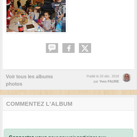
Voir tous les albums
Publié le
20 déc. 2018
par
Yves FAURE
photos
COMMENTEZ L'ALBUM