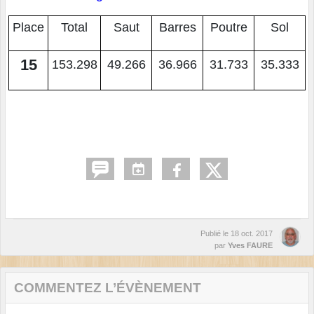
Place
Total
Saut
Barres
Poutre
Sol
15
153.298
49.266
36.966
31.733
35.333
Publié le
18 oct. 2017
par
Yves FAURE
COMMENTEZ L’ÉVÈNEMENT