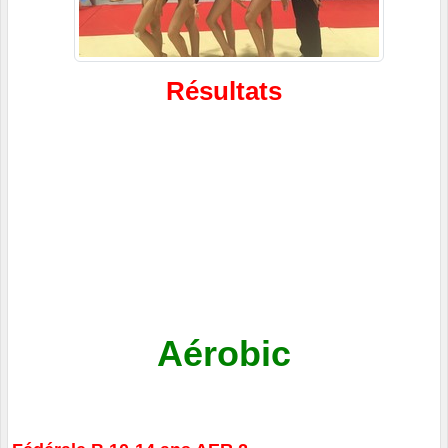
Résultats
Aérobic