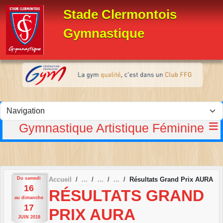
Panneau de gestion des cookies
Stade Clermontois
Gymnastique
Gymnastique Artistique Féminine
Du
samedi
Accueil
Résultats Grand Prix AURA
16
RÉSULTATS GRAND
au
dimanche
17
PRIX AURA
JUIN
2018