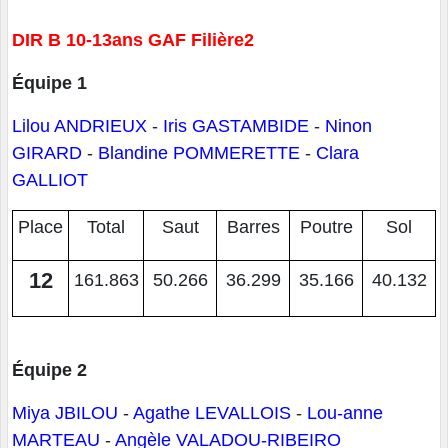
DIR B 10-13ans GAF Filière2
Équipe 1
Lilou ANDRIEUX
-
Iris GASTAMBIDE
-
Ninon
GIRARD
-
Blandine POMMERETTE
-
Clara
GALLIOT
Place
Total
Saut
Barres
Poutre
Sol
12
161.863
50.266
36.299
35.166
40.132
Équipe 2
Miya JBILOU
-
Agathe LEVALLOIS
-
Lou-anne
MARTEAU
-
Angèle VALADOU-RIBEIRO