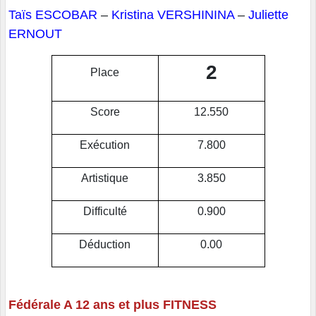
Taïs ESCOBAR
–
Kristina VERSHININA
–
Juliette
ERNOUT
2
Place
Score
12.550
Exécution
7.800
Artistique
3.850
Difficulté
0.900
Déduction
0.00
Fédérale A 12 ans et plus FITNESS