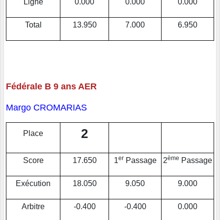
Ligne
0.000
0.000
0.000
Total
13.950
7.000
6.950
Fédérale B 9 ans AER
Margo CROMARIAS
2
Place
er
ème
Score
17.650
1
Passage
2
Passage
Exécution
18.050
9.050
9.000
Arbitre
-0.400
-0.400
0.000