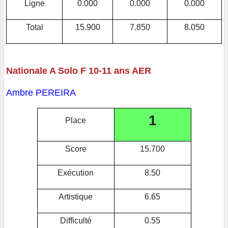
Ligne
0.000
0.000
0.000
Total
15.900
7.850
8.050
Nationale A Solo F 10-11 ans AER
Ambre PEREIRA
1
Place
Score
15.700
Exécution
8.50
Artistique
6.65
Difficulté
0.55