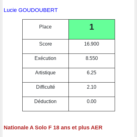
Lucie GOUDOUBERT
1
Place
Score
16.900
Exécution
8.550
Artistique
6.25
Difficulté
2.10
Déduction
0.00
Nationale A Solo F 18 ans et plus AER