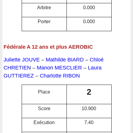
Arbitre
0.000
Porter
0.000
Fédérale A 12 ans et plus AEROBIC
Juliette JOUVE
–
Mathilde BIARD
–
Chloé
CHRETIEN
–
Manon MESCLIER
–
Laura
GUTTIEREZ
–
Charlotte RIBON
2
Place
Score
10.900
Exécution
7.40