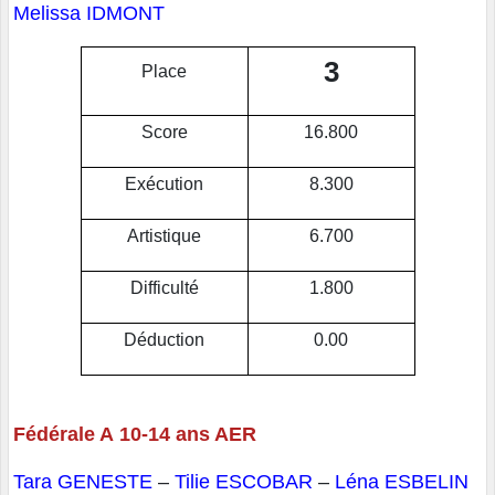
Melissa IDMONT
3
Place
Score
16.800
Exécution
8.300
Artistique
6.700
Difficulté
1.800
Déduction
0.00
Fédérale A 10-14 ans AER
Tara GENESTE
–
Tilie ESCOBAR
–
Léna ESBELIN