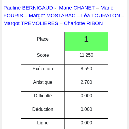
Pauline BERNIGAUD
-
Marie CHANET
–
Marie
FOURIS
–
Margot MOSTARAC
–
Léa TOURATON
–
Margot TREMOLIERES
–
Charlotte RIBON
1
Place
Score
11.250
Exécution
8.550
Artistique
2.700
Difficulté
0.000
Déduction
0.000
Ligne
0.000