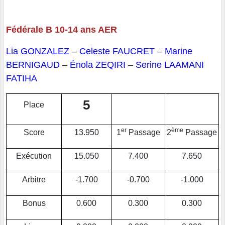
Fédérale B 10-14 ans AER
Lia GONZALEZ
–
Celeste FAUCRET
–
Marine
BERNIGAUD
–
Énola ZEQIRI
–
Serine LAAMANI
FATIHA
5
Place
er
ème
Score
13.950
1
Passage
2
Passage
Exécution
15.050
7.400
7.650
Arbitre
-1.700
-0.700
-1.000
Bonus
0.600
0.300
0.300