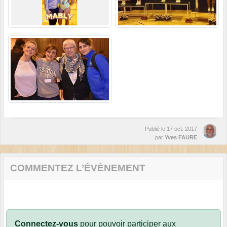
Publié le
17 oct. 2017
par
Yves FAURE
COMMENTEZ L’ÉVÈNEMENT
Connectez-vous
pour pouvoir participer aux