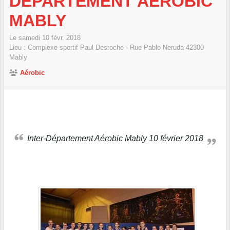
DÉPARTEMENT AÉROBIC
MABLY
Le
samedi
10
févr.
2018
Lieu :
Complexe sportif Paul Desroche - Rue Pablo Neruda
42300
Mably
Aérobic
Inter-Département Aérobic Mably 10 février 2018