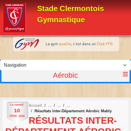
Panneau de gestion des cookies
Stade Clermontois
Gymnastique
Aérobic
Le
samedi
Accueil
10
Résultats Inter-Département Aérobic Mably
FÉVR.
2018
RÉSULTATS INTER-