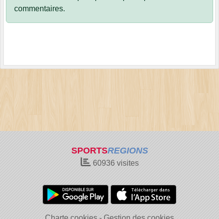
commentaires.
SPORTS
REGIONS
60936
visites
Charte cookies
Gestion des cookies