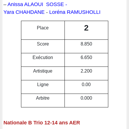
–
Anissa ALAOUI SOSSE -
Yara CHAHDANE
-
Loréna RAMUSHOLLI
2
Place
Score
8.850
Exécution
6.650
Artistique
2.200
Ligne
0.00
Arbitre
0.000
Nationale B Trio 12-14 ans AER