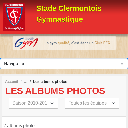
Panneau de gestion des cookies
Stade Clermontois
Gymnastique
Accueil
Les albums photos
LES ALBUMS PHOTOS
2 albums photo