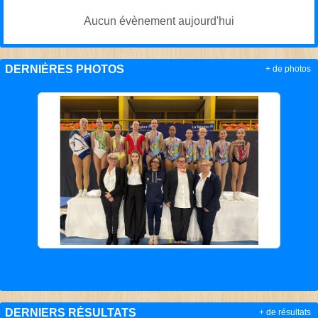
Aucun évènement aujourd'hui
DERNIÈRES PHOTOS
+ de photos
DERNIERS RÉSULTATS
+ de résultats