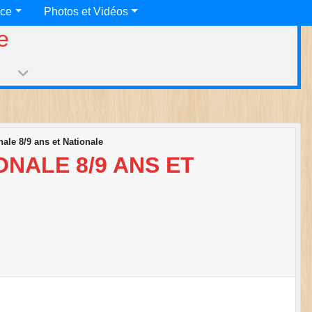
nce
Photos et Vidéos
e
ale 8/9 ans et Nationale
NALE 8/9 ANS ET