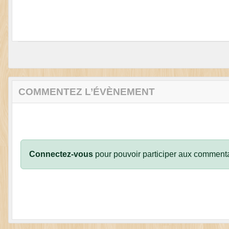
COMMENTEZ L’ÉVÈNEMENT
Connectez-vous
pour pouvoir participer aux commenta