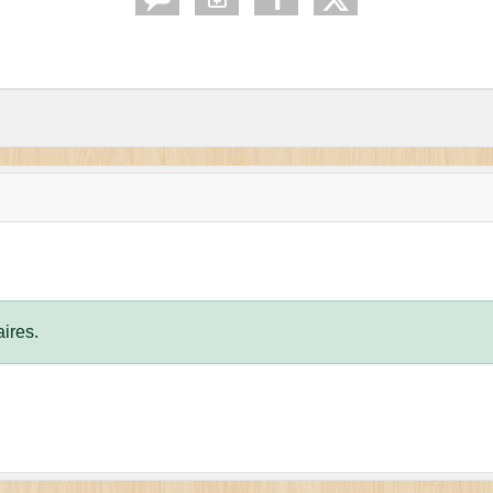
ires.