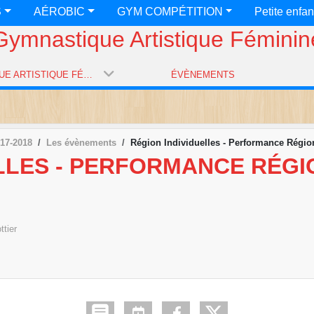
S
AÉROBIC
GYM COMPÉTITION
Petite enfa
Gymnastique Artistique Féminin
GYMNASTIQUE ARTISTIQUE FÉMININE
ÉVÈNEMENTS
17-2018
Les évènements
Région Individuelles - Performance Région
LLES - PERFORMANCE RÉGIO
ttier