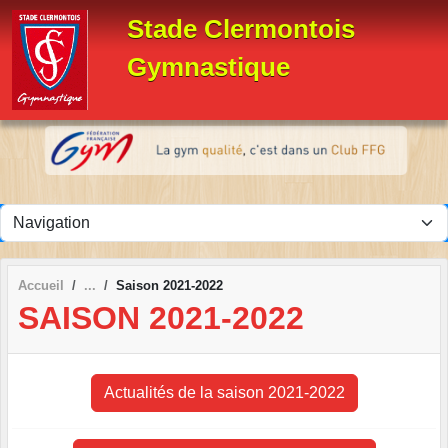
Panneau de gestion des cookies
Stade Clermontois
Gymnastique
Accueil
Saison 2021-2022
SAISON 2021-2022
Actualités de la saison 2021-2022