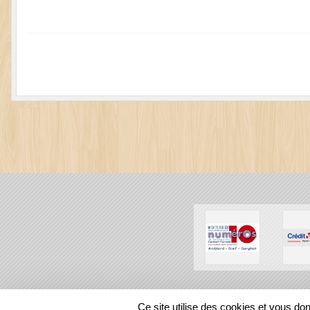
SPORTS
REGIONS
Ce site utilise des cookies et vous do