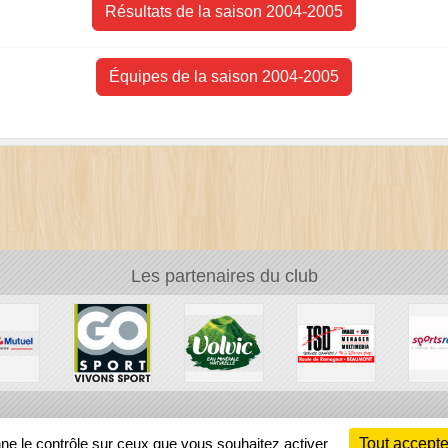
Résultats de la saison 2004-2005
Équipes de la saison 2004-2005
Les partenaires du club
Ch
nne le contrôle sur ceux que vous souhaitez activer
Tout accepte